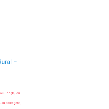
ural –
 ou Google) ou
suas postagens,