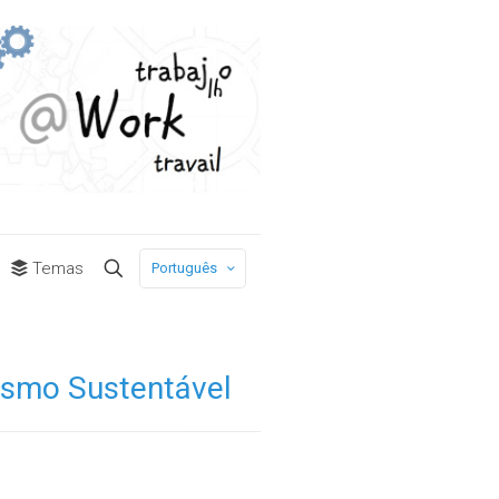
Temas
Português
ismo Sustentável