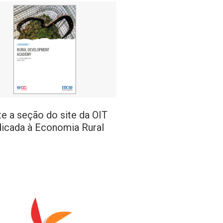
te a seção do site da OIT
icada à Economia Rural