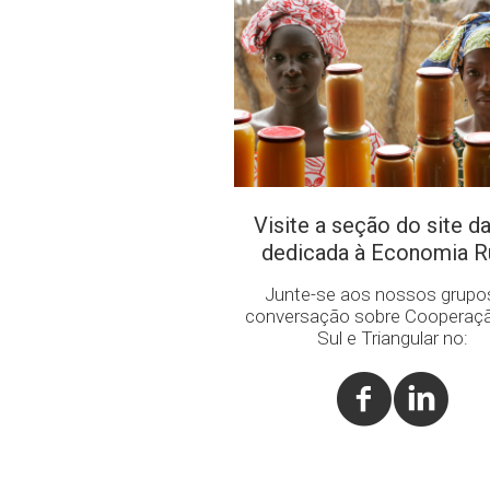
Visite a seção do site d
dedicada à Economia R
Junte-se aos nossos grupo
conversação sobre Cooperaçã
Sul e Triangular no: