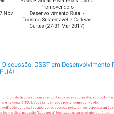
is:
Boas Práticas e Materiais: Curso
Promovendo o
27 Nov
Desenvolvimento Rural -
Turismo Sustentável e Cadeias
Curtas (27-31 Mar 2017)
 Discussão: CSST em Desenvolvimento R
E JÁ!
r no fórum de discussão com suas contas de redes sociais (Facebook, Twitter
urar uma conta DISQUS. Você também pode postar como convidado.
ser notificado por e-mail quando outras pessoas postarem ou responderem às 
o login e clicar na opção "Subscrever" localizada na parte inferior do fórum.