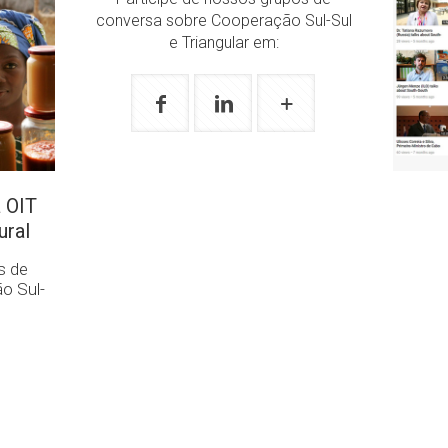
conversa sobre Cooperação Sul-Sul
e Triangular em:
a OIT
ural
s de
o Sul-