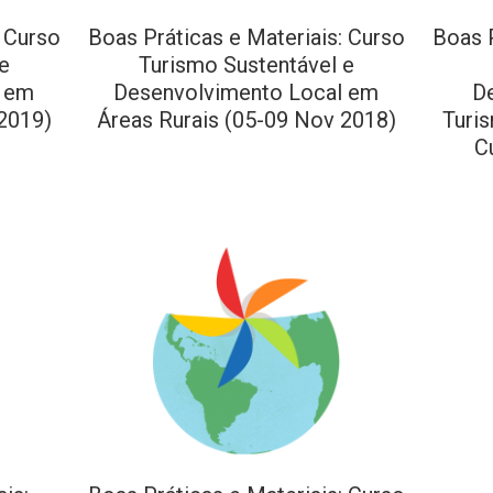
: Curso
Boas Práticas e Materiais: Curso
Boas P
e
Turismo Sustentável e
l em
Desenvolvimento Local em
D
2019)
Áreas Rurais (05-09 Nov 2018)
Turi
C