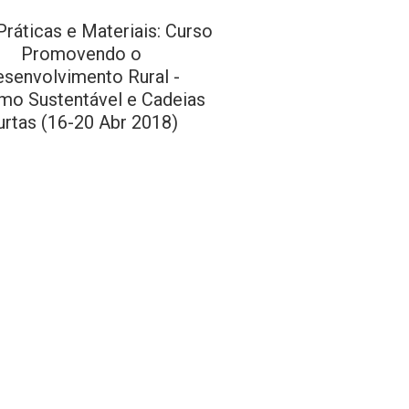
ráticas e Materiais: Curso
Promovendo o
esenvolvimento Rural -
smo Sustentável e Cadeias
urtas (16-20 Abr 2018)