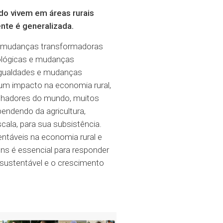
do vivem em áreas rurais
nte é generalizada.
s mudanças transformadoras
nológicas e mudanças
igualdades e mudanças
um impacto na economia rural,
alhadores do mundo, muitos
pendendo da agricultura,
cala, para sua subsistência.
entáveis na economia rural e
ens é essencial para responder
sustentável e o crescimento