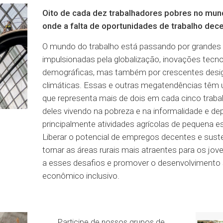
Oito de cada dez trabalhadores pobres no mun
onde a falta de oportunidades de trabalho dece
O mundo do trabalho está passando por grande
impulsionadas pela globalização, inovações tec
demográficas, mas também por crescentes des
climáticas. Essas e outras megatendências têm 
que representa mais de dois em cada cinco trab
deles vivendo na pobreza e na informalidade e de
principalmente atividades agrícolas de pequena es
Liberar o potencial de empregos decentes e sust
tornar as áreas rurais mais atraentes para os jov
a esses desafios e promover o desenvolvimento 
econômico inclusivo.
Participe de nossos grupos de