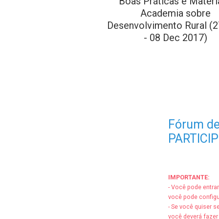
Boas Práticas e Materia
Academia sobre
Desenvolvimento Rural (
- 08 Dec 2017)
Fórum de
PARTICIP
IMPORTANTE:
- Você pode entra
você pode config
- Se você quiser 
você deverá fazer 