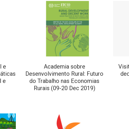
l e
Academia sobre
Visi
áticas
Desenvolvimento Rural: Futuro
ded
l e
do Trabalho nas Economias
Rurais (09-20 Dec 2019)