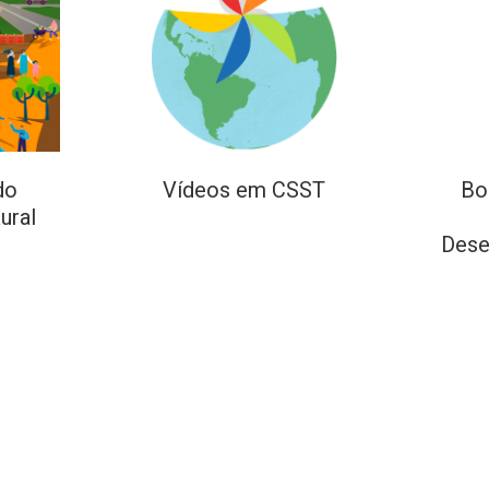
do
Vídeos em CSST
Bo
ural
Dese