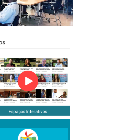
os
Espaços Interativos