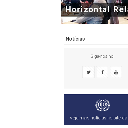
Interactions b
Notícias
Siga-nos no:
Veja mais notícias no site da