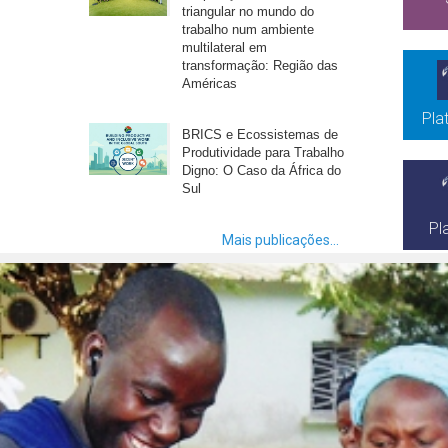
triangular no mundo do
trabalho num ambiente
multilateral em
transformação: Região das
Américas
Pla
BRICS e Ecossistemas de
Produtividade para Trabalho
Digno: O Caso da África do
Sul
Pl
Mais publicações...