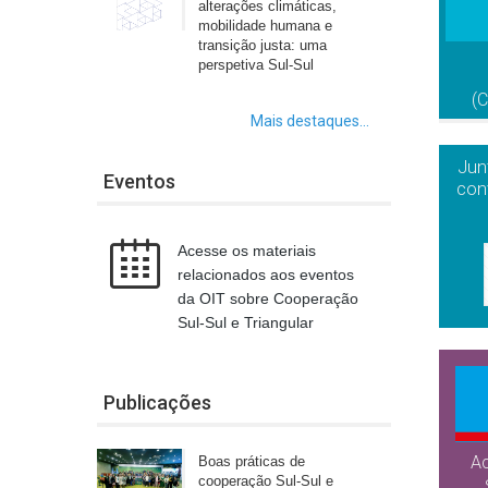
alterações climáticas,
mobilidade humana e
transição justa: uma
perspetiva Sul-Sul
(
Mais destaques...
Jun
Eventos
con
Acesse os materiais
relacionados aos eventos
da OIT sobre Cooperação
Sul-Sul e Triangular
Publicações
A
Boas práticas de
cooperação Sul-Sul e