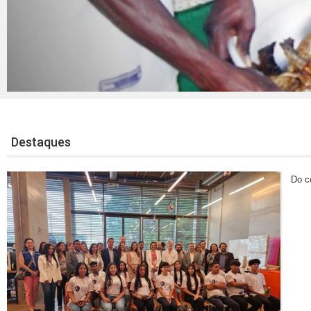
Destaques
Do c