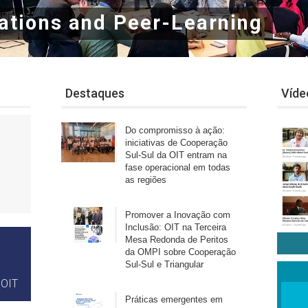
ased on Mutual Collaboration
Destaques
Víde
Do compromisso à ação:
iniciativas de Cooperação
Sul-Sul da OIT entram na
fase operacional em todas
as regiões
Promover a Inovação com
Inclusão: OIT na Terceira
Mesa Redonda de Peritos
da OMPI sobre Cooperação
Sul-Sul e Triangular
 OIT
Práticas emergentes em