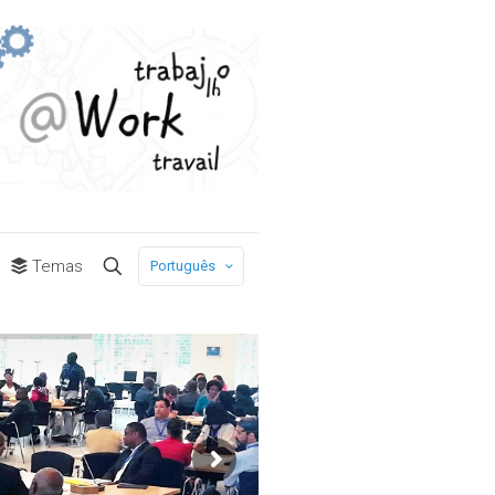
Temas
Português