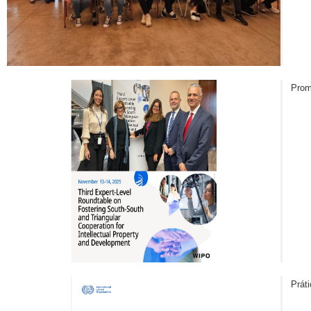
Prom
Prát