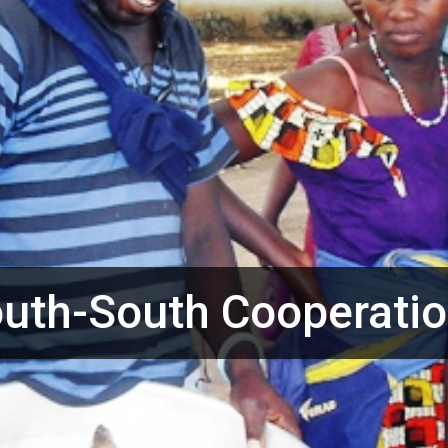
uth-South Cooperati