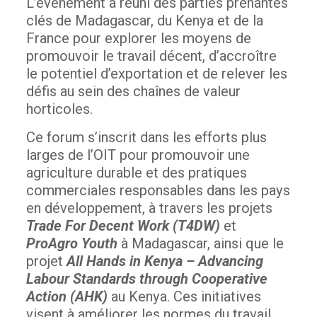
L’événement a réuni des parties prenantes
clés de Madagascar, du Kenya et de la
France pour explorer les moyens de
promouvoir le travail décent, d’accroître
le potentiel d’exportation et de relever les
défis au sein des chaînes de valeur
horticoles.
Ce forum s’inscrit dans les efforts plus
larges de l’OIT pour promouvoir une
agriculture durable et des pratiques
commerciales responsables dans les pays
en développement, à travers les projets
Trade For Decent Work (T4DW)
et
ProAgro Youth
à Madagascar, ainsi que le
projet
All Hands in Kenya – Advancing
Labour Standards through Cooperative
Action (AHK)
au Kenya. Ces initiatives
visent à améliorer les normes du travail,