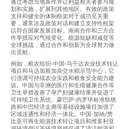
通过考虑当地条件并让利益相关者参与规
划和实施，扩展到其他地区。有效的政策
支持和健全的体制框架对于成功至关重
要，通常涉及政策对话和建立支持性框架
以符合国家发展目标。南南合作和三方合
作举措应对气候变化、能源短缺和减贫等
全球挑战，通过合作和创新为全球努力做
出贡献。
例如，粮农组织-中国-乌干达农业技术转让
项目和马达加斯加杂交水稻示范中心，它
们强调可持续农业实践和粮食安全能力建
设。中国与非洲的医疗和生殖健康合作等
卫生举措改善了孕产妇健康结果并促进了
可持续卫生系统。蒙巴萨-内罗毕标准轨铁
路和中巴经济走廊等基础设施项目加强了
区域连通性和经济一体化。中国-加纳/赞
比亚可再生能源技术转让项目和维多利亚
湖环境倡议等环境举措促进了清洁能源和