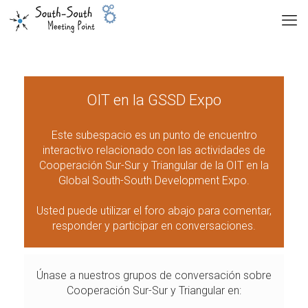
OIT en la GSSD Expo
Este subespacio es un punto de encuentro
interactivo relacionado con las actividades de
Cooperación Sur-Sur y Triangular de la OIT en la
Global South-South Development Expo.
Usted puede utilizar el foro abajo para comentar,
responder y participar en conversaciones.
Únase a nuestros grupos de conversación sobre
Cooperación Sur-Sur y Triangular en: