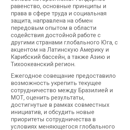
равенство, основные принципы и
права в сфере труда и социальная
защита, направлена ​​на обмен
передовым опытом в области
содействия достойной работе с
другими странами глобального Юга, с
акцентом на Латинскую Америку и
Карибский бассейн, а также Азию и
Тихоокеанский регион.
Ежегодное совещание предоставило
возможность укрепить текущее
сотрудничество между Бразилией и
МОТ, оценить результаты,
достигнутые в рамках совместных
инициатив, и обсудить новые
приоритеты сотрудничества в
условиях меняющегося глобального