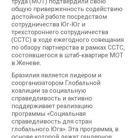
труда (МОТ) подтвердили свою
общую приверженность содействию
достойной работе посредством
сотрудничества Юг-Юг и
трехстороннего сотрудничества
(ССТС) в ходе ежегодного совещания
по обзору партнерства в рамках ССТС,
состоявшегося в штаб-квартире МОТ
в Женеве.
Бразилия является лидером и
соорганизатором Глобальной
коалиции за социальную
справедливость и активно
поддерживает реализацию
программы «Социальная
справедливость для стран
глобального Юга». Эта программа, в
основе которой лежат гендерное