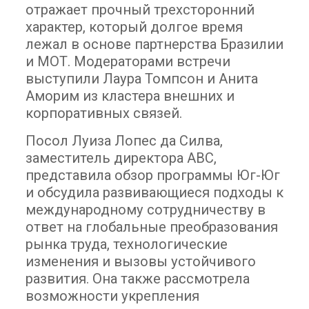
отражает прочный трехсторонний
характер, который долгое время
лежал в основе партнерства Бразилии
и МОТ. Модераторами встречи
выступили Лаура Томпсон и Анита
Аморим из кластера внешних и
корпоративных связей.
Посол Луиза Лопес да Силва,
заместитель директора ABC,
представила обзор программы Юг-Юг
и обсудила развивающиеся подходы к
международному сотрудничеству в
ответ на глобальные преобразования
рынка труда, технологические
изменения и вызовы устойчивого
развития. Она также рассмотрела
возможности укрепления