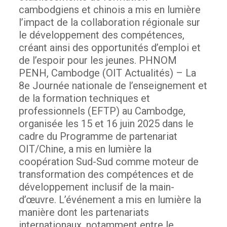
cambodgiens et chinois a mis en lumière
l’impact de la collaboration régionale sur
le développement des compétences,
créant ainsi des opportunités d’emploi et
de l’espoir pour les jeunes.
PHNOM
PENH, Cambodge (OIT Actualités) – La
8e Journée nationale de l’enseignement et
de la formation techniques et
professionnels (EFTP) au Cambodge,
organisée les 15 et 16 juin 2025 dans le
cadre du Programme de partenariat
OIT/Chine, a mis en lumière la
coopération Sud-Sud comme moteur de
transformation des compétences et de
développement inclusif de la main-
d’œuvre.
L’événement a mis en lumière la
manière dont les partenariats
internationaux, notamment entre le