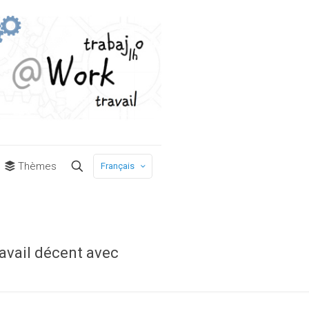
Thèmes
Français
ravail décent avec